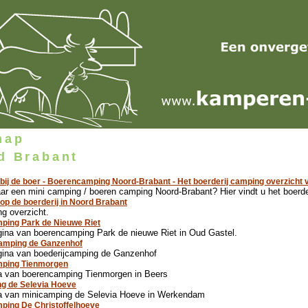
map
d Brabant
ij de boer - Boerencamping Noord-Brabant - Het boerderij camping overzicht v
ar een mini camping / boeren camping Noord-Brabant? Hier vindt u het boerd
p de boerderij in Noord Brabant
g overzicht.
ping Park de Nieuwe Riet
ina van boerencamping Park de nieuwe Riet in Oud Gastel.
camping de Ganzenhof
gina van boederijcamping de Ganzenhof
ping Tienmorgen
a van boerencamping Tienmorgen in Beers
g de Selevia Hoeve
a van minicamping de Selevia Hoeve in Werkendam
ping De Christoffelhoeve