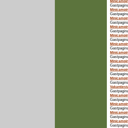
Minicampin
Gastpagina
Minicampi
Gastpagin
Minicampin
Gastpagina
Minicampin
Gastpagina
Minicampin
Gastpagina
Minicampin
Gastpagina
Minicamping
Gastpagina
Minicampin
Gastpagina
Minicampin
Gastpagina
Minicampi
Gastpagin
Vakantiest
Gastpagina
Minicampin
Gastpagin
Minicampin
Gastpagin
Minicampin
Gastpagin
Minicampi
Gastpagina