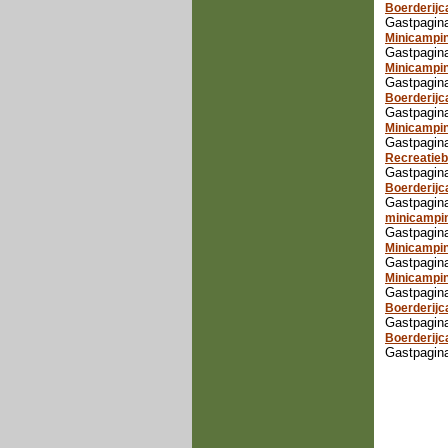
Boerderijc
Gastpagina
Minicampin
Gastpagina
Minicampin
Gastpagina
Boerderij
Gastpagin
Minicampin
Gastpagina
Recreatieb
Gastpagina
Boerderij
Gastpagin
minicampi
Gastpagina
Minicampi
Gastpagina
Minicampin
Gastpagina
Boerderij
Gastpagin
Boerderij
Gastpagin