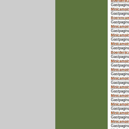
Boerderijc
Gastpagina
Minicampin
Gastpagina
Boerencam
Gastpagina
Minicampin
Gastpagina
Minicampi
Gastpagina
Minicampin
Gastpagina
Boerderijc
Gastpagina
Minicampi
Gastpagina
Minicampin
Gastpagin
Minicampi
Gastpagin
Minicampin
Gastpagina
Minicampi
Gastpagina
Minicampin
Gastpagina
Minicampi
Gastpagina
Minicampi
Gastpagina