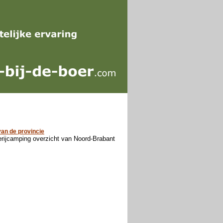
an de provincie
erijcamping overzicht van Noord-Brabant