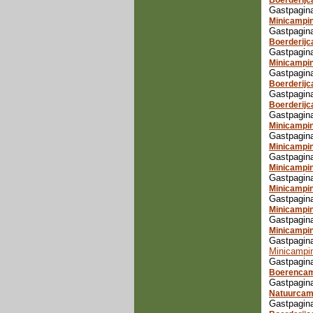
Boerderij
Gastpagin
Minicampin
Gastpagina
Boerderijc
Gastpagina
Minicampi
Gastpagina
Boerderij
Gastpagina
Boerderijc
Gastpagin
Minicampin
Gastpagina
Minicampin
Gastpagin
Minicampin
Gastpagina
Minicampi
Gastpagina
Minicampi
Gastpagina
Minicampi
Gastpagina
Minicampi
Gastpagina
Boerencam
Gastpagina
Natuurcam
Gastpagina