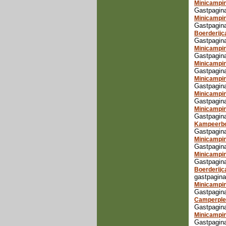
Minicampi
Gastpagin
Minicampi
Gastpagina
Boerderijc
Gastpagina
Minicampi
Gastpagina
Minicampin
Gastpagina
Minicampin
Gastpagina
Minicampi
Gastpagin
Minicampi
Gastpagin
Kampeerbo
Gastpagina
Minicampin
Gastpagina
Minicampi
Gastpagina
Boerderij
gastpagin
Minicampin
Gastpagina
Camperple
Gastpagin
Minicampin
Gastpagina