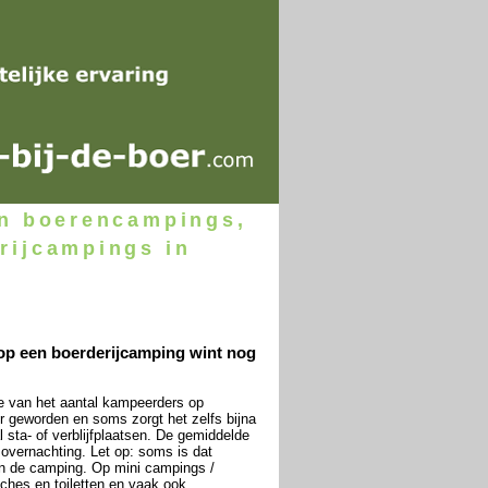
an boerencampings,
rijcampings in
 op een boerderijcamping wint nog
me van het aantal kampeerders op
er geworden en soms zorgt het zelfs bijna
sta- of verblijfplaatsen. De gemiddelde
overnachting. Let op: soms is dat
an de camping. Op mini campings /
uches en toiletten en vaak ook