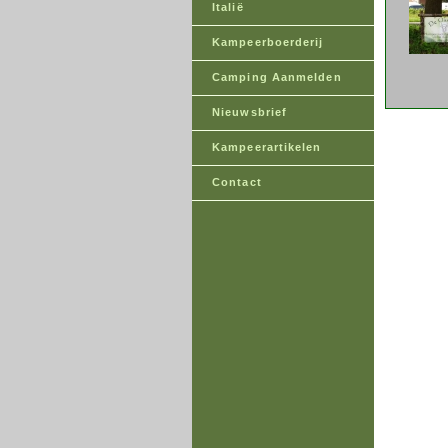
Italië
Kampeerboerderij
Camping Aanmelden
Nieuwsbrief
Kampeerartikelen
Contact