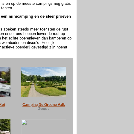
ig is en op de meeste campings nog gratis
 tenten.
of een minicamping en de sfeer proeven
ets zoeken steeds meer toeristen de rust
en onder ons hebben liever de rust op
en het echte boerenleven dan kamperen op
zwembaden en disco’s. Heerlijk
ctieve boerderij gevestigd zijn noemt
Kei
Camping De Groene Valk
Zeegse