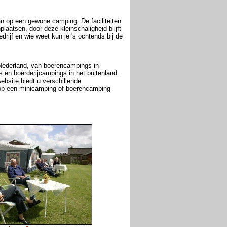
n op een gewone camping. De faciliteiten
aatsen, door deze kleinschaligheid blijft
rijf en wie weet kun je 's ochtends bij de
 Nederland, van boerencampings in
 en boerderijcampings in het buitenland.
ebsite biedt u verschillende
 op een minicamping of boerencamping