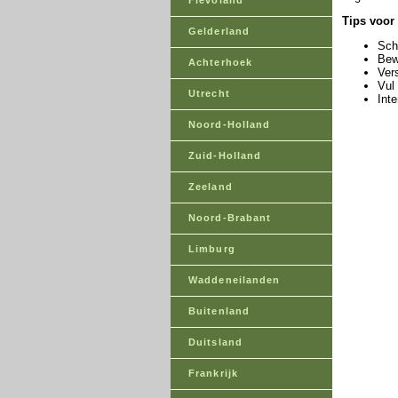
Flevoland
Tips voor 
Gelderland
Sch
Bew
Achterhoek
Ver
Vul
Utrecht
Inte
Noord-Holland
Zuid-Holland
Zeeland
Noord-Brabant
Limburg
Waddeneilanden
Buitenland
Duitsland
Frankrijk