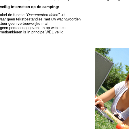
veilig internetten op de camping:
akel de functie
"Documenten delen"
uit
aar geen tekstbestandjes met uw wachtwoorden
stuur geen vertrouwelijke mail
 geen persoonsgegevens in op websites
rnetbankieren is in principe WEL veilig