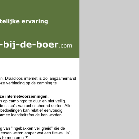
len. Draadloos internet is zo langzamerhand
loze verbinding op de camping te
ze internetvoorzieningen.
op campings: te duur en niet veilig.
e risico's van onbeschermd surfen. Alle
bedoelingen kan relatief eenvoudig
rmee identiteitsfraude kan worden
 van "ingebakken veiligheid" die de
ensen weten amper wat een firewall is",
s te monteren.?"