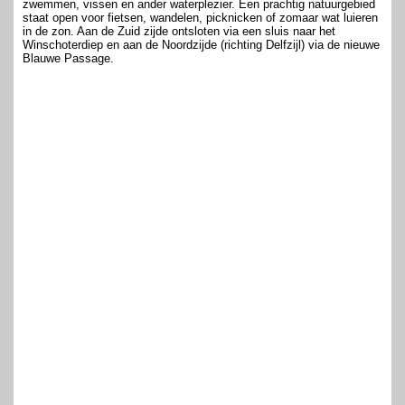
zwemmen, vissen en ander waterplezier. Een prachtig natuurgebied
staat open voor fietsen, wandelen, picknicken of zomaar wat luieren
in de zon. Aan de Zuid zijde ontsloten via een sluis naar het
Winschoterdiep en aan de Noordzijde (richting Delfzijl) via de nieuwe
Blauwe Passage.