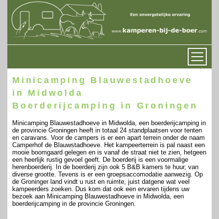
Minicamping Blauwestadhoeve
in Midwolda
Boerderijcamping in Groningen
Minicamping Blauwestadhoeve in Midwolda, een boerderijcamping in
de provincie Groningen heeft in totaal 24 standplaatsen voor tenten
en caravans. Voor de campers is er een apart terrein onder de naam
Camperhof de Blauwstadhoeve. Het kampeerterrein is pal naast een
mooie boomgaard gelegen en is vanaf de straat niet te zien, hetgeen
een heerlijk rustig gevoel geeft. De boerderij is een voormalige
herenboerderij. In de boerderij zijn ook 5 B&B kamers te huur, van
diverse grootte. Tevens is er een groepsaccomodatie aanwezig. Op
de Groninger land vindt u rust en ruimte, juist datgene wat veel
kampeerders zoeken. Dus kom dat ook een ervaren tijdens uw
bezoek aan Minicamping Blauwestadhoeve in Midwolda, een
boerderijcamping in de provincie Groningen.