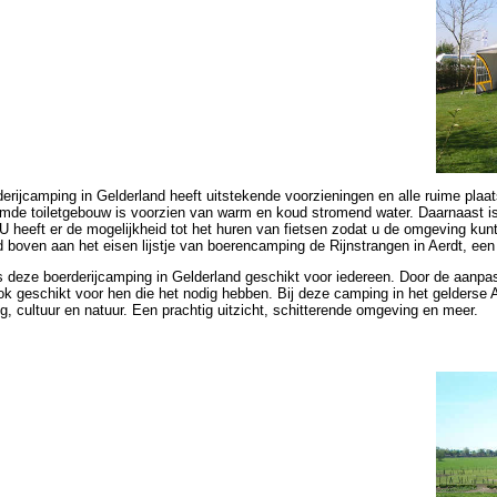
erijcamping in Gelderland heeft uitstekende voorzieningen en alle ruime plaats
mde toiletgebouw is voorzien van warm en koud stromend water. Daarnaast is 
U heeft er de mogelijkheid tot het huren van fietsen zodat u de omgeving kunt
id boven aan het eisen lijstje van boerencamping de Rijnstrangen in Aerdt, e
is deze boerderijcamping in Gelderland geschikt voor iedereen. Door de aanp
k geschikt voor hen die het nodig hebben. Bij deze camping in het gelderse A
g, cultuur en natuur. Een prachtig uitzicht, schitterende omgeving en meer.