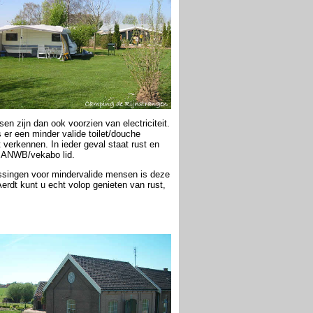
en zijn dan ook voorzien van electriciteit.
er een minder valide toilet/douche
 verkennen. In ieder geval staat rust en
en ANWB/vekabo lid.
assingen voor mindervalide mensen is deze
erdt kunt u echt volop genieten van rust,