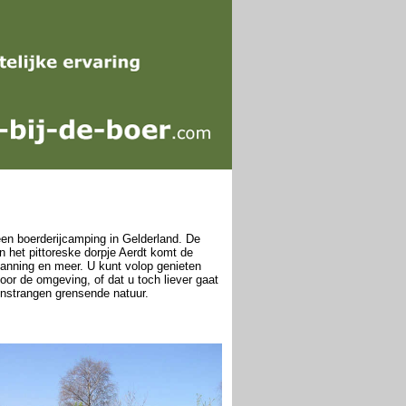
een boerderijcamping in Gelderland. De
in het pittoreske dorpje Aerdt komt de
panning en meer. U kunt volop genieten
oor de omgeving, of dat u toch liever gaat
jnstrangen grensende natuur.