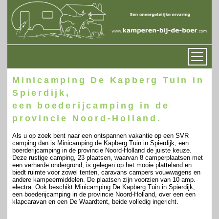
Minicamping De Kapberg Tuin in
Spierdijk,
een boederijcamping in de
provincie Noord-Holland.
Als u op zoek bent naar een ontspannen vakantie op een SVR
camping dan is Minicamping de Kapberg Tuin in Spierdijk, een
boerderijcamping in de provincie Noord-Holland de juiste keuze.
Deze rustige camping, 23 plaatsen, waarvan 8 camperplaatsen met
een verharde ondergrond, is gelegen op het mooie platteland en
biedt ruimte voor zowel tenten, caravans campers vouwwagens en
andere kampeermiddelen. De plaatsen zijn voorzien van 10 amp.
electra. Ook beschikt Minicamping De Kapberg Tuin in Spierdijk,
een boederijcamping in de provincie Noord-Holland, over een een
klapcaravan en een De Waardtent, beide volledig ingericht.