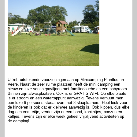
U treft uitstekende voorzieningen aan op Minicamping Plantlust in
Veere. Naast de zeer ruime plaatsen heeft de mini camping een
nieuw en luxe sanitairpaviljoen met familiedouche en een babyroom.
Binnen zijn afwasplaatsen. Ook is er GRATIS WIFI. Op elke plaats
is er stroom en een watertappunt aanwezig. Tevens verhuurt men
een luxe 6 persoons stacaravan met 3 slaapkamers. Heel leuk voor
de kinderen is ook dat er kleinvee aanwezig is. Ook kippen, dus elke
dag een vers eitje, verder zijn er een hond, konijntjes, poezen en
kalfjes. Tevens zijn er elke week geheel vrijblijvend activiteiten op
de camping!