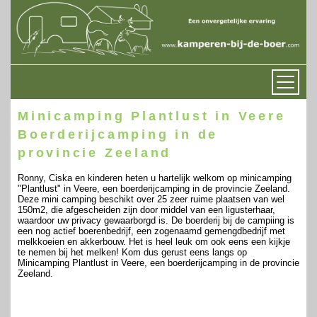
Minicamping Plantlust in Veere
Boerderijcamping in de
provincie Zeeland
Ronny, Ciska en kinderen heten u hartelijk welkom op minicamping
"Plantlust" in Veere, een boerderijcamping in de provincie Zeeland.
Deze mini camping beschikt over 25 zeer ruime plaatsen van wel
150m2, die afgescheiden zijn door middel van een ligusterhaar,
waardoor uw privacy gewaarborgd is. De boerderij bij de campiing is
een nog actief boerenbedrijf, een zogenaamd gemengdbedrijf met
melkkoeien en akkerbouw. Het is heel leuk om ook eens een kijkje
te nemen bij het melken! Kom dus gerust eens langs op
Minicamping Plantlust in Veere, een boerderijcamping in de provincie
Zeeland.