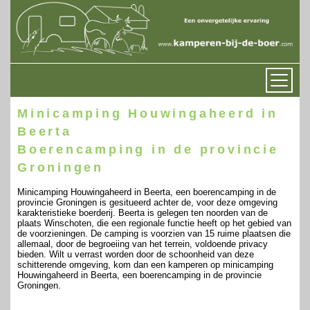
Minicamping Houwingaheerd in
Beerta
Boerencamping in de provincie
Groningen
Minicamping Houwingaheerd in Beerta, een boerencamping in de
provincie Groningen is gesitueerd achter de, voor deze omgeving
karakteristieke boerderij. Beerta is gelegen ten noorden van de
plaats Winschoten, die een regionale functie heeft op het gebied van
de voorzieningen. De camping is voorzien van 15 ruime plaatsen die
allemaal, door de begroeiing van het terrein, voldoende privacy
bieden. Wilt u verrast worden door de schoonheid van deze
schitterende omgeving, kom dan een kamperen op minicamping
Houwingaheerd in Beerta, een boerencamping in de provincie
Groningen.