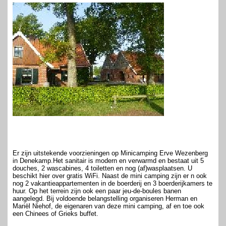
Er zijn uitstekende voorzieningen op Minicamping Erve Wezenberg
in Denekamp.Het sanitair is modern en verwarmd en bestaat uit 5
douches, 2 wascabines, 4 toiletten en nog (af)wasplaatsen. U
beschikt hier over gratis WiFi. Naast de mini camping zijn er n ook
nog 2 vakantieappartementen in de boerderij en 3 boerderijkamers te
huur. Op het terrein zijn ook een paar jeu-de-boules banen
aangelegd. Bij voldoende belangstelling organiseren Herman en
Mariël Niehof, de eigenaren van deze mini camping, af en toe ook
een Chinees of Grieks buffet.