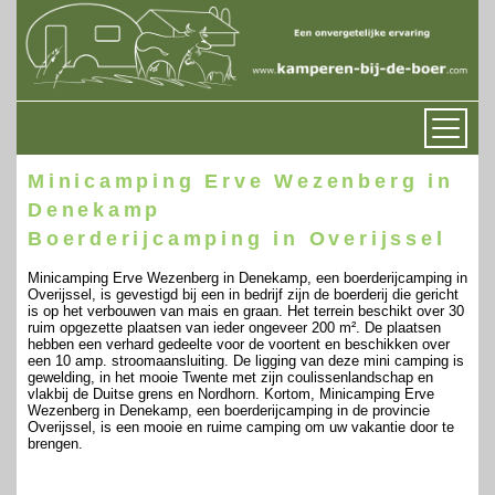
Minicamping Erve Wezenberg in
Denekamp
Boerderijcamping in Overijssel
Minicamping Erve Wezenberg in Denekamp, een boerderijcamping in
Overijssel, is gevestigd bij een in bedrijf zijn de boerderij die gericht
is op het verbouwen van mais en graan. Het terrein beschikt over 30
ruim opgezette plaatsen van ieder ongeveer 200 m². De plaatsen
hebben een verhard gedeelte voor de voortent en beschikken over
een 10 amp. stroomaansluiting. De ligging van deze mini camping is
gewelding, in het mooie Twente met zijn coulissenlandschap en
vlakbij de Duitse grens en Nordhorn. Kortom, Minicamping Erve
Wezenberg in Denekamp, een boerderijcamping in de provincie
Overijssel, is een mooie en ruime camping om uw vakantie door te
brengen.