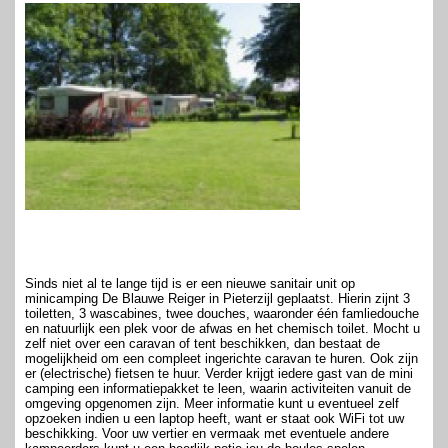
Sinds niet al te lange tijd is er een nieuwe sanitair unit op
minicamping De Blauwe Reiger in Pieterzijl geplaatst. Hierin zijnt 3
toiletten, 3 wascabines, twee douches, waaronder één famliedouche
en natuurlijk een plek voor de afwas en het chemisch toilet. Mocht u
zelf niet over een caravan of tent beschikken, dan bestaat de
mogelijkheid om een compleet ingerichte caravan te huren. Ook zijn
er (electrische) fietsen te huur. Verder krijgt iedere gast van de mini
camping een informatiepakket te leen, waarin activiteiten vanuit de
omgeving opgenomen zijn. Meer informatie kunt u eventueel zelf
opzoeken indien u een laptop heeft, want er staat ook WiFi tot uw
beschikking. Voor uw vertier en vermaak met eventuele andere