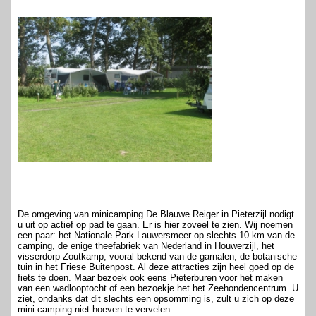
De omgeving van minicamping De Blauwe Reiger in Pieterzijl nodigt
u uit op actief op pad te gaan. Er is hier zoveel te zien. Wij noemen
een paar: het Nationale Park Lauwersmeer op slechts 10 km van de
camping, de enige theefabriek van Nederland in Houwerzijl, het
visserdorp Zoutkamp, vooral bekend van de garnalen, de botanische
tuin in het Friese Buitenpost. Al deze attracties zijn heel goed op de
fiets te doen. Maar bezoek ook eens Pieterburen voor het maken
van een wadlooptocht of een bezoekje het het Zeehondencentrum. U
ziet, ondanks dat dit slechts een opsomming is, zult u zich op deze
mini camping niet hoeven te vervelen.