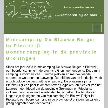
Minicamping De Blauwe Reiger
in Pieterzijl
Boerencamping in de provincie
Groningen
Sinds het jaar 2008 is minicamping De Blauwe Reiger in Pieterzijl,
een boerdencamping in de provincie Groningen geopend. Deze mini
camping is voorzien van 15 ruime plekken en met voldoende
stroom- en waterpunten aanwezig. De midden van de landerijen vindt
u toch voldoende beschutting en privacy. De plaatsen zijn ruim.
Pieterzijl ligt een paar kilometer boven Grijpskerk en niet ver van het
Lauwersmeer. Ideaal om de provincie Groningen en Friesland,
inclusief hun mooie waddeneilanden te bezoeken. De familie van
Lingen zijn de eigenaren van Minicamping De Blauwe Reiger in
Pieterzijl, een boerencamping in de provincie Groningen, en willen u
graag begroeten voor een verblijf.