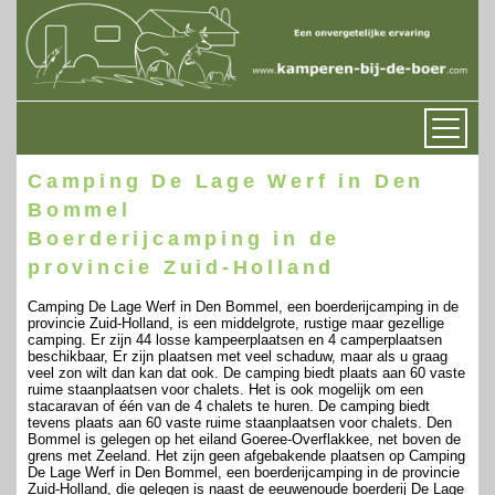
Camping De Lage Werf in Den
Bommel
Boerderijcamping in de
provincie Zuid-Holland
Camping De Lage Werf in Den Bommel, een boerderijcamping in de
provincie Zuid-Holland, is een middelgrote, rustige maar gezellige
camping. Er zijn 44 losse kampeerplaatsen en 4 camperplaatsen
beschikbaar, Er zijn plaatsen met veel schaduw, maar als u graag
veel zon wilt dan kan dat ook. De camping biedt plaats aan 60 vaste
ruime staanplaatsen voor chalets. Het is ook mogelijk om een
stacaravan of één van de 4 chalets te huren. De camping biedt
tevens plaats aan 60 vaste ruime staanplaatsen voor chalets. Den
Bommel is gelegen op het eiland Goeree-Overflakkee, net boven de
grens met Zeeland. Het zijn geen afgebakende plaatsen op Camping
De Lage Werf in Den Bommel, een boerderijcamping in de provincie
Zuid-Holland, die gelegen is naast de eeuwenoude boerderij De Lage