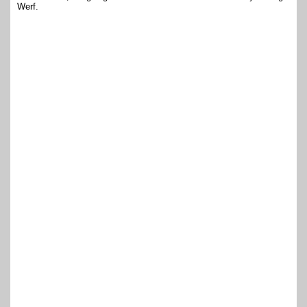
Werf.