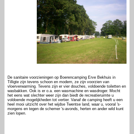
De sanitaire voorzieningen op Boerencamping Erve Bekhuis in
Tilligte zijn tevens schoon en modern, ze zijn voorzien van
vloerverwarming. Tevens zijn er vier douches, voldoende toiletten en
wasbakken. Ook is er o.a. een wasmachine en wasdroger. Mocht
het eens wat slechter weer zijn dan biedt de recreatieruimte u
voldoende mogelijkheden tot vertier. Vanaf de camping heeft u een
heel mooi uitzicht over het wijdse Twentse land, waar u, vooral 's-
morgens en tegen de schemer 's-avonds, herten en ander wild kunt
zien lopen.