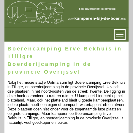
Boerencamping Erve Bekhuis in
Tilligte
Boerderijcamping in de
provincie Overijssel
Nabij het mooie stadje Ootmarsum ligt Boerencamping Erve Bekhuis
in Tilligte, en boerderijcamping in de provincie Overijssel. U vindt
dze plaatsen in het noord-oosten van de streek Twente. De ligging in
deze hoek garandeert u rust en ruimte. U kampeert hier echt op het
platteland. Maar, ook het platteland biedt u goede kampeerplaatsen,
iedere plaats heeft een eigen stroompunt, watertappunt eb en afvoer.
Deze plaatsen doen niet onder voor de zogenaamde luxe plaatsen
op grote campings. Maar kamperen op Boerencamping Erve
Bekhuis in Tilligte, en boerderijcamping in de provincie Overijssel is
natuurlijk veel goedkoper en leuker.