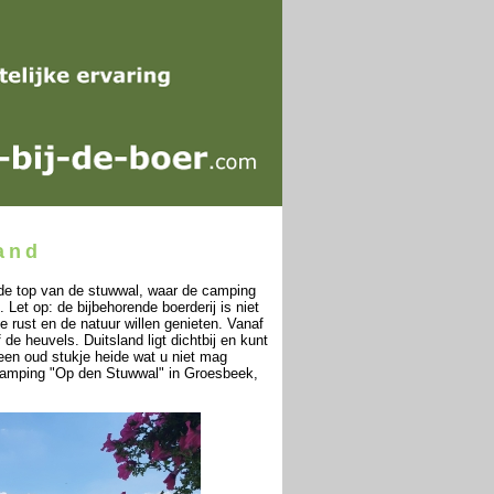
and
 de top van de stuwwal, waar de camping
 Let op: de bijbehorende boerderij is niet
 rust en de natuur willen genieten. Vanaf
de heuvels. Duitsland ligt dichtbij en kunt
 een oud stukje heide wat u niet mag
 Camping "Op den Stuwwal" in Groesbeek,