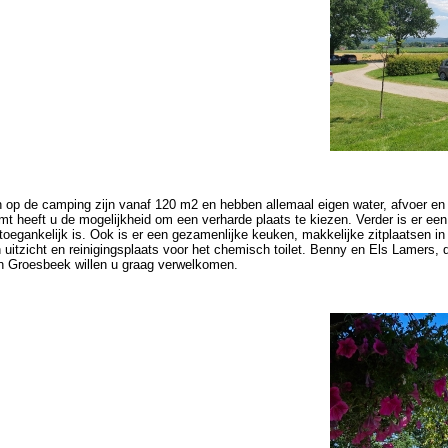
 op de camping zijn vanaf 120 m2 en hebben allemaal eigen water, afvoer en
t heeft u de mogelijkheid om een verharde plaats te kiezen. Verder is er een 
j toegankelijk is. Ook is er een gezamenlijke keuken, makkelijke zitplaatsen in
h uitzicht en reinigingsplaats voor het chemisch toilet. Benny en Els Lamers
n Groesbeek willen u graag verwelkomen.