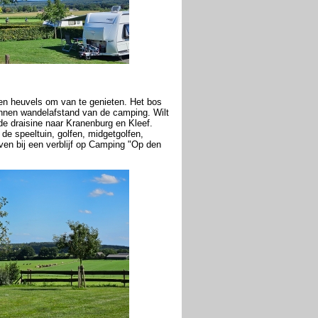
 en heuvels om van te genieten. Het bos
innen wandelafstand van de camping. Wilt
e draisine naar Kranenburg en Kleef.
e speeltuin, golfen, midgetgolfen,
en bij een verblijf op Camping "Op den