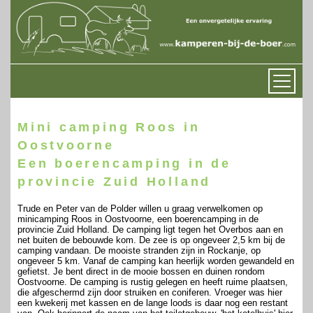
Mini camping Roos in
Oostvoorne
Een boerencamping in de
provincie Zuid Holland
Trude en Peter van de Polder willen u graag verwelkomen op
minicamping Roos in Oostvoorne, een boerencamping in de
provincie Zuid Holland. De camping ligt tegen het Overbos aan en
net buiten de bebouwde kom. De zee is op ongeveer 2,5 km bij de
camping vandaan. De mooiste stranden zijn in Rockanje, op
ongeveer 5 km. Vanaf de camping kan heerlijk worden gewandeld en
gefietst. Je bent direct in de mooie bossen en duinen rondom
Oostvoorne. De camping is rustig gelegen en heeft ruime plaatsen,
die afgeschermd zijn door struiken en coniferen. Vroeger was hier
een kwekerij met kassen en de lange loods is daar nog een restant