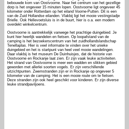
bebouwde kom van Oostvoorne. Naar het centrum van het gezellige
dorp is het ongeveer 15 minuten lopen. Oostvoorne ligt ongeveer 45
kilometer onder Rotterdam op het eiland Voorne-Putten. Dit is een
van de Zuid Hollandse eilanden. Vlakbij ligt het mooie vestingstadje
Brielle. Ook Hellevoetsluis is in de buurt, hier is o.a. een modern
overdekt winkelcentrum.
Oostvoorne is aantrekkelijk vanwege het prachtige duingebied. Je
kunt hier heerlijk wandelen en fietsen. Op loopafstand van de
camping is het bezoekerscentrum van het zuidhollandslandschap
Tenellaplas. Hier is veel informatie te vinden over het unieke
duingebied en het is startpunt van heel veel mooie wandelingen.
Daar vlakbij is het museum De Duinhuisjes, dat de historie van
Oostvoorne en Rockanje laat zien. Er zijn vaak leuke activiteiten.
Het strand van Oostvoorne is meer een wadden en slikken gebied
geworden met allerlei soorten vogels. Er zijn verschillende
uitzichtpunten. Zwemstranden zijn er in Rockanje op ongeveer 5
kilometer van de camping. Het is een mooie route om te fietsen.
Deze stranden zijn ook heel geschikt voor kinderen. Er zijn diverse
leuke strandpaviljoens.