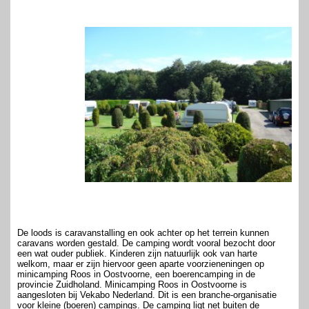
De loods is caravanstalling en ook achter op het terrein kunnen
caravans worden gestald. De camping wordt vooral bezocht door
een wat ouder publiek. Kinderen zijn natuurlijk ook van harte
welkom, maar er zijn hiervoor geen aparte voorzieneningen op
minicamping Roos in Oostvoorne, een boerencamping in de
provincie Zuidholand. Minicamping Roos in Oostvoorne is
aangesloten bij Vekabo Nederland. Dit is een branche-organisatie
voor kleine (boeren) campings. De camping ligt net buiten de