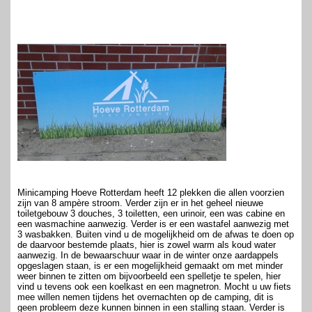
Minicamping Hoeve Rotterdam heeft 12 plekken die allen voorzien
zijn van 8 ampère stroom. Verder zijn er in het geheel nieuwe
toiletgebouw 3 douches, 3 toiletten, een urinoir, een was cabine en
een wasmachine aanwezig. Verder is er een wastafel aanwezig met
3 wasbakken. Buiten vind u de mogelijkheid om de afwas te doen op
de daarvoor bestemde plaats, hier is zowel warm als koud water
aanwezig. In de bewaarschuur waar in de winter onze aardappels
opgeslagen staan, is er een mogelijkheid gemaakt om met minder
weer binnen te zitten om bijvoorbeeld een spelletje te spelen, hier
vind u tevens ook een koelkast en een magnetron. Mocht u uw fiets
mee willen nemen tijdens het overnachten op de camping, dit is
geen probleem deze kunnen binnen in een stalling staan. Verder is