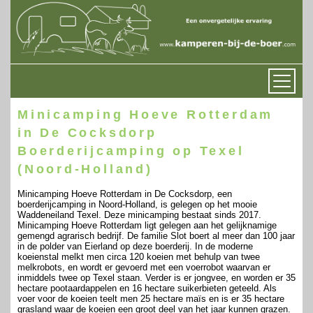
Minicamping Hoeve Rotterdam
in De Cocksdorp
Boerderijcamping op Texel
(Noord-Holland)
Minicamping Hoeve Rotterdam in De Cocksdorp, een
boerderijcamping in Noord-Holland, is gelegen op het mooie
Waddeneiland Texel. Deze minicamping bestaat sinds 2017.
Minicamping Hoeve Rotterdam ligt gelegen aan het gelijknamige
gemengd agrarisch bedrijf. De familie Slot boert al meer dan 100 jaar
in de polder van Eierland op deze boerderij. In de moderne
koeienstal melkt men circa 120 koeien met behulp van twee
melkrobots, en wordt er gevoerd met een voerrobot waarvan er
inmiddels twee op Texel staan. Verder is er jongvee, en worden er 35
hectare pootaardappelen en 16 hectare suikerbieten geteeld. Als
voer voor de koeien teelt men 25 hectare maïs en is er 35 hectare
grasland waar de koeien een groot deel van het jaar kunnen grazen.