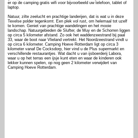
er op de camping gratis wifi voor bijvoorbeeld uw telefoon, tablet of
laptop.
Natuur, zilte zeelucht en prachtige landerijen, dat is wat u in deze
Texelse polder tegenkomt. Een plek vol rust, om helemaal tot uzelf
te komen. Geniet van prachtige wandelingen en het mooie
landschap. Natuurgebieden de Slufter, de Muy en de Schorren liggen
op circa 5 kilometer afstand. Zo ook het waddenzeestrand bij paal
33, waar de boot naar Vlieland vertrekt. Het Noordzeestrand vindt u
op circa 6 kilometer. Camping Hoeve Rotterdam ligt op circa 3
kilometer vanaf De Cocksdorp, hier vind u de Plus supermarkt en
verschillende restaurantjes. Wat dacht u van ijsboerderij Labora,
waar u op het terras een ijsje kunt eten en waar de kinderen ook
lekker kunnen spelen, op nog geen 2 kilometer verwijdert van
Camping Hoeve Rotterdam.