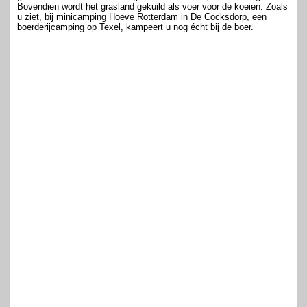
Bovendien wordt het grasland gekuild als voer voor de koeien. Zoals
u ziet, bij minicamping Hoeve Rotterdam in De Cocksdorp, een
boerderijcamping op Texel, kampeert u nog écht bij de boer.