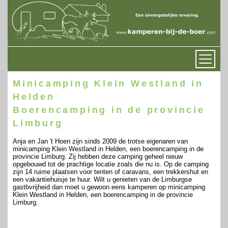
Minicamping Klein Westland in
Helden
Boerencamping in de provincie
Limburg
Anja en Jan 't Hoen zijn sinds 2009 de trotse eigenaren van
minicamping Klein Westland in Helden, een boerencamping in de
provincie Limburg. Zij hebben deze camping geheel nieuw
opgebouwd tot de prachtige locatie zoals die nu is. Op de camping
zijn 14 ruime plaatsen voor tenten of caravans, een trekkershut en
een vakantiehuisje te huur. Wilt u genieten van de Limburgse
gastbvrijheid dan moet u gewoon eens kamperen op minicamping
Klein Westland in Helden, een boerencamping in de provincie
Limburg.