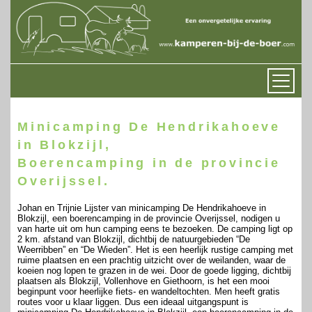
Minicamping De Hendrikahoeve
in Blokzijl,
Boerencamping in de provincie
Overijssel.
Johan en Trijnie Lijster van minicamping De Hendrikahoeve in
Blokzijl, een boerencamping in de provincie Overijssel, nodigen u
van harte uit om hun camping eens te bezoeken. De camping ligt op
2 km. afstand van Blokzijl, dichtbij de natuurgebieden “De
Weerribben” en “De Wieden”. Het is een heerlijk rustige camping met
ruime plaatsen en een prachtig uitzicht over de weilanden, waar de
koeien nog lopen te grazen in de wei. Door de goede ligging, dichtbij
plaatsen als Blokzijl, Vollenhove en Giethoorn, is het een mooi
beginpunt voor heerlijke fiets- en wandeltochten. Men heeft gratis
routes voor u klaar liggen. Dus een ideaal uitgangspunt is