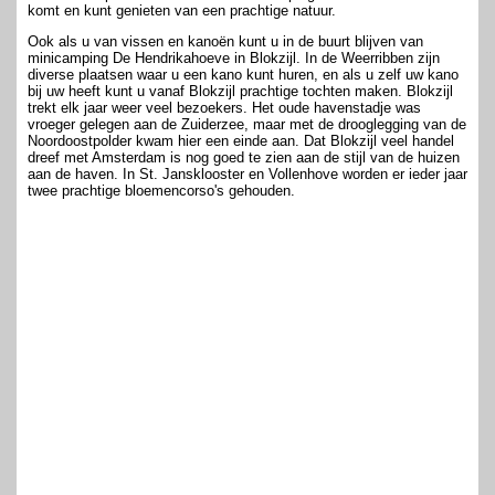
komt en kunt genieten van een prachtige natuur.
Ook als u van vissen en kanoën kunt u in de buurt blijven van
minicamping De Hendrikahoeve in Blokzijl. In de Weerribben zijn
diverse plaatsen waar u een kano kunt huren, en als u zelf uw kano
bij uw heeft kunt u vanaf Blokzijl prachtige tochten maken. Blokzijl
trekt elk jaar weer veel bezoekers. Het oude havenstadje was
vroeger gelegen aan de Zuiderzee, maar met de drooglegging van de
Noordoostpolder kwam hier een einde aan. Dat Blokzijl veel handel
dreef met Amsterdam is nog goed te zien aan de stijl van de huizen
aan de haven. In St. Jansklooster en Vollenhove worden er ieder jaar
twee prachtige bloemencorso's gehouden.