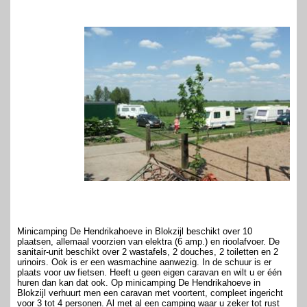
Minicamping De Hendrikahoeve in Blokzijl beschikt over 10
plaatsen, allemaal voorzien van elektra (6 amp.) en rioolafvoer. De
sanitair-unit beschikt over 2 wastafels, 2 douches, 2 toiletten en 2
urinoirs. Ook is er een wasmachine aanwezig. In de schuur is er
plaats voor uw fietsen. Heeft u geen eigen caravan en wilt u er één
huren dan kan dat ook. Op minicamping De Hendrikahoeve in
Blokzijl verhuurt men een caravan met voortent, compleet ingericht
voor 3 tot 4 personen. Al met al een camping waar u zeker tot rust