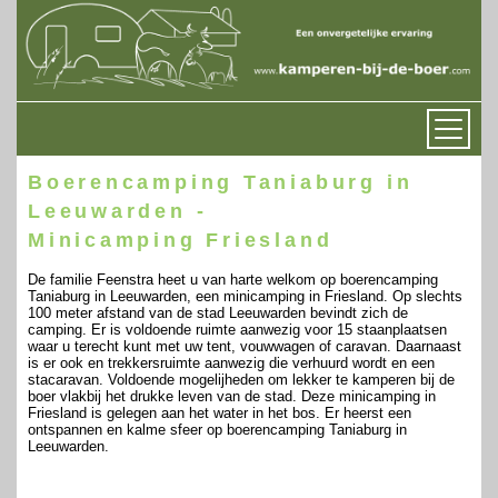
Boerencamping Taniaburg in
Leeuwarden -
Minicamping Friesland
De familie Feenstra heet u van harte welkom op boerencamping
Taniaburg in Leeuwarden, een minicamping in Friesland. Op slechts
100 meter afstand van de stad Leeuwarden bevindt zich de
camping. Er is voldoende ruimte aanwezig voor 15 staanplaatsen
waar u terecht kunt met uw tent, vouwwagen of caravan. Daarnaast
is er ook en trekkersruimte aanwezig die verhuurd wordt en een
stacaravan. Voldoende mogelijheden om lekker te kamperen bij de
boer vlakbij het drukke leven van de stad. Deze minicamping in
Friesland is gelegen aan het water in het bos. Er heerst een
ontspannen en kalme sfeer op boerencamping Taniaburg in
Leeuwarden.