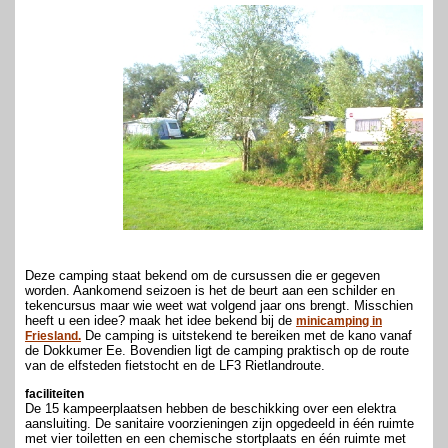
Deze camping staat bekend om de cursussen die er gegeven
worden. Aankomend seizoen is het de beurt aan een schilder en
tekencursus maar wie weet wat volgend jaar ons brengt. Misschien
heeft u een idee? maak het idee bekend bij de
minicamping in
De camping is uitstekend te bereiken met de kano vanaf
Friesland.
de Dokkumer Ee. Bovendien ligt de camping praktisch op de route
van de elfsteden fietstocht en de LF3 Rietlandroute.
faciliteiten
De 15 kampeerplaatsen hebben de beschikking over een elektra
aansluiting. De sanitaire voorzieningen zijn opgedeeld in één ruimte
met vier toiletten en een chemische stortplaats en één ruimte met