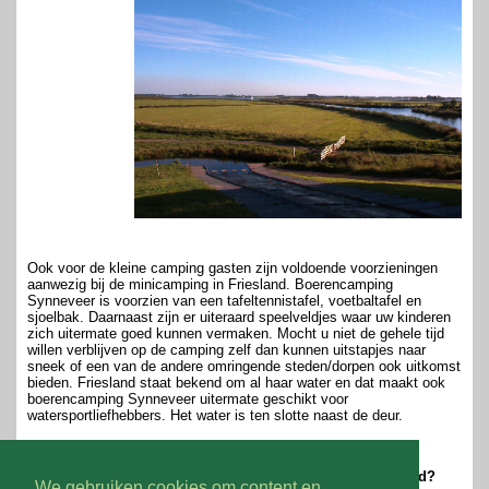
Ook voor de kleine camping gasten zijn voldoende voorzieningen
aanwezig bij de minicamping in Friesland. Boerencamping
Synneveer is voorzien van een tafeltennistafel, voetbaltafel en
sjoelbak. Daarnaast zijn er uiteraard speelveldjes waar uw kinderen
zich uitermate goed kunnen vermaken. Mocht u niet de gehele tijd
willen verblijven op de camping zelf dan kunnen uitstapjes naar
sneek of een van de andere omringende steden/dorpen ook uitkomst
bieden. Friesland staat bekend om al haar water en dat maakt ook
boerencamping Synneveer uitermate geschikt voor
watersportliefhebbers. Het water is ten slotte naast de deur.
Wilt u meer informatie over deze minicamping in Friesland?
We gebruiken cookies om content en