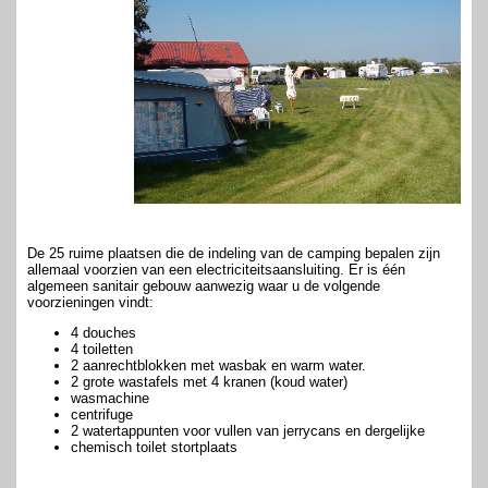
De 25 ruime plaatsen die de indeling van de camping bepalen zijn
allemaal voorzien van een electriciteitsaansluiting. Er is één
algemeen sanitair gebouw aanwezig waar u de volgende
voorzieningen vindt:
4 douches
4 toiletten
2 aanrechtblokken met wasbak en warm water.
2 grote wastafels met 4 kranen (koud water)
wasmachine
centrifuge
2 watertappunten voor vullen van jerrycans en dergelijke
chemisch toilet stortplaats