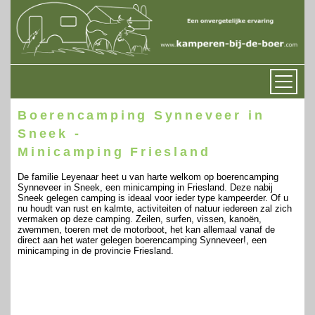
Boerencamping Synneveer in
Sneek -
Minicamping Friesland
De familie Leyenaar heet u van harte welkom op boerencamping
Synneveer in Sneek, een minicamping in Friesland. Deze nabij
Sneek gelegen camping is ideaal voor ieder type kampeerder. Of u
nu houdt van rust en kalmte, activiteiten of natuur iedereen zal zich
vermaken op deze camping. Zeilen, surfen, vissen, kanoën,
zwemmen, toeren met de motorboot, het kan allemaal vanaf de
direct aan het water gelegen boerencamping Synneveer!, een
minicamping in de provincie Friesland.