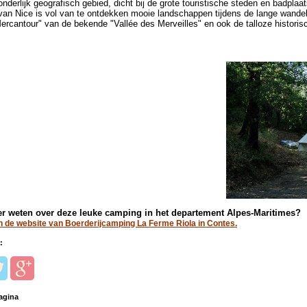
onderlijk geografisch gebied, dicht bij de grote touristische steden en badpla
van Nice is vol van te ontdekken mooie landschappen tijdens de lange wande
ercantour" van de bekende "Vallée des Merveilles" en ook de talloze historis
er weten over deze leuke camping in het departement Alpes-Maritimes?
 de website van Boerderijcamping La Ferme Riola in Contes.
:
agina