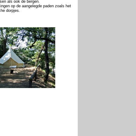
atsen als ook de bergen.
lingen op de aangelegde paden zoals het
che dorpjes.