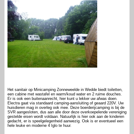
Het sanitair op Minicamping Zonneweelde in Wedde biedt toiletten,
een cabine met wastafel en warm/koud water en 2 ruime douches.
Er is ook een buitenaanrecht, hier kunt u lekker uw afwas doen.
Electra gaat via standaard camping-aansluiting of geaard 220V. Uw
huisdieren mag in overleg ook mee. Deze boerderijcamping is bij de
SVR aangesloten, dus aan alle door deze overkoepelende vereniging
gestelde eisen wordt voldaan. Natuurlijk is hier ook aan de kinderen
gedacht, er is speelgelegenheid aanwezig. Ook is er eventueel een
hele leuke en moderne 4 Iglo te huur.