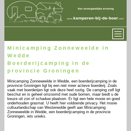
Minicamping Zonneweelde in
Wedde
Boerderijcamping in de
provincie Groningen
Minicamping Zonneweelde in Wedde, een boerderijcamping in de
provincie Groningen ligt bij een niet meer actieve boerderij. Zoals
vaak met boerderijen ligt ook deze heel rustig. De camping zelf ligt
beschut en is geheel omzoomd met oude bomen, maar biedt u de
keuze uit zon of schaduw plaatsen. Er ligt een hele mooie en goed
onderhouden grasmat. U heeft hier voldoende privacy. Het mooie
cultuurlandschap van Westerwolde geeft aan Minicamping
Zonneweelde in Wedde, een boerderijcamping in de provincie
Groningen, iets unieks.