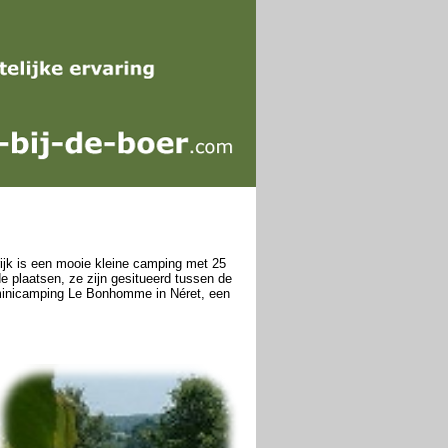
ijk is een mooie kleine camping met 25
de plaatsen, ze zijn gesitueerd tussen de
 minicamping Le Bonhomme in Néret, een