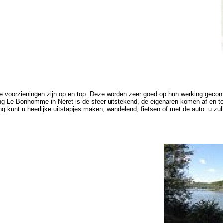
re voorzieningen zijn op en top. Deze worden zeer goed op hun werking geco
g Le Bonhomme in Néret is de sfeer uitstekend, de eigenaren komen af en toe
g kunt u heerlijke uitstapjes maken, wandelend, fietsen of met de auto: u z