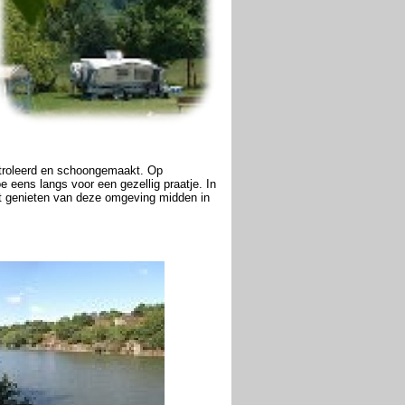
ntroleerd en schoongemaakt. Op
 eens langs voor een gezellig praatje. In
ult genieten van deze omgeving midden in