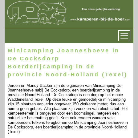
Minicamping Joanneshoeve in
De Cocksdorp
Boerderijcamping in de
provincie Noord-Holland (Texel)
Jeroen en Mandy Backer zijn de eigenaren van Minicamping De
Joanneshoeve nabij De Cocksdorp, een boerderijcamping in de
provincie Noord-Holland. De Cocksdorp is een dorp op het mooie
Waddeneiland Texel. Op deze leuke en gemoedelijke minicamping
zijn 15 plaatsen van ieder ongeveer 150 vierkante meter, dus aan
ruimte geen gebrek. Alle plaatsen zijn voorzien van electriciteit. Het
kampeerterrein is omgeven door een boomsingel, hetgeen een
natuurlijke beschutting geeft. Kom ook ervaren waarom vele
kampeerders telkens terugkomen op Minicamping Joanneshoeve in
De Cocksdorp, een boerderijcamping in de provincie Noord-Holland
(Texel).