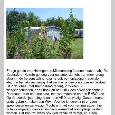
Er zijn goede voorzieningen op Minicamping Joanneshoeve nabij De
Cocksdorp. Ruimte genoeg voor uw auto, de fiets kan mooi droog
staan in de fietsenstalling, daar is ook een oplaadpunt voor de
electrische fiets aanwezig. Het sanitair is gewoon super en bestaat
uit 2 douches (met themostaatkranen), 2 toileten, 2
wasgelegenheden, een urinoir en natuurlijk een afwasgelegenheid.
Daarnaast is er een koelkast, een wasmachine en een EHBO box.
Op de boerderijcamping is ook een AED aanwezig. Gasten kunnen
gratis gebruik maken van WiFi. Voor de kinderen zijn er geen
speeltoestellen aanwezig. Mocht u in het voor- en naseizoen hier
willen kamperen, dan kan uw kampeermiddel hier tijdelijk gestald
worden. Dat kan trouwens ook gedurende de winter, er is een