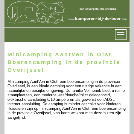
Minicamping AantVen in Olst
Boerencamping in de provincie
Overijssel
Minicamping AantVen in Olst, een boerencamping in de provincie
Overijssel, is een ideale camping voor een rustige vakantie in een
natuurlijke en bosrijke omgeving. De familie Volmerink biedt u ruime
staanplaatsen, een moderne was/douche/toilet gelegenheid,
elektrische aansluiting 6/10 ampère en als gewenst een ADSL
internet aansluiting. De camping is minder geschikt voor kinderen.
Huisdieren zijn op minicamping AantVen in Olst, een boerencamping
in de provincie Overijssel, van harte welkom mits deze buiten zijn
aangelijnd.