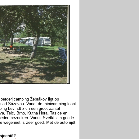
oerderijcamping Žebrákov ligt op
á nad Sázavou. Vanaf de minicamping loopt
ing bevindt zich een groot aantal
va, Telc, Brno, Kutna Hora, Tasice en
gheden bezoeken. Vanuit Svetlá zijn goede
 wegennet is zeer goed. Met de auto rijdt
sjechië?