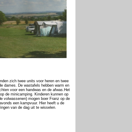
inden zich twee units voor heren en twee
ls de dames. De wastafels hebben warm en
nrechten voor een handwas en de afwas.Het
n op de minicamping. Kinderen kunnen op
k de volwassenen) mogen boer Franz op de
s avonds een kampvuur. Hier heeft u de
ingen van de dag uit te wisselen.