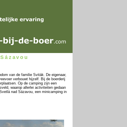
 Sázavou
dom van de familie Sviták. De eigenaar,
evoer verbouwt hijzelf. Bij de boerderij
erplaatsen. Op de camping zijn een
eld, waarop allerlei activiteiten gedaan
 Svetlá nad Sázavou, een minicamping in