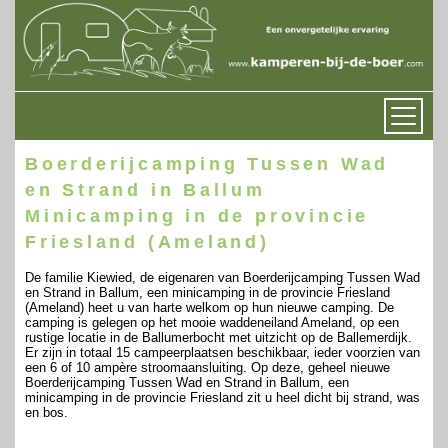
Boerderijcamping Tussen Wad
en Strand in Ballum
Minicamping in de provincie
Friesland (Ameland)
De familie Kiewied, de eigenaren van Boerderijcamping Tussen Wad
en Strand in Ballum, een minicamping in de provincie Friesland
(Ameland) heet u van harte welkom op hun nieuwe camping. De
camping is gelegen op het mooie waddeneiland Ameland, op een
rustige locatie in de Ballumerbocht met uitzicht op de Ballemerdijk.
Er zijn in totaal 15 campeerplaatsen beschikbaar, ieder voorzien van
een 6 of 10 ampère stroomaansluiting. Op deze, geheel nieuwe
Boerderijcamping Tussen Wad en Strand in Ballum, een
minicamping in de provincie Friesland zit u heel dicht bij strand, was
en bos.