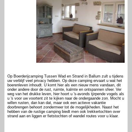
Op Boerderijcamping Tussen Wad en Strand in Ballum zult u tijdens
uw verblijf veel privacy hebben. Op deze camping ervaart u wat het
boerenleven inhoudt. U komt hier als een nieuw mens vandaan, dit
onder andere door de rust, ruimte, kalmte en ontspannen sfeer. Ver
weg van het drukke leven, hier hoort u 's-avonds tjirpende vogels als
u 's voor uw voortent zit te kijken naar de ondergaande zon. Mocht u
willen rusten, dan kan dat, maar ook een actieve vakantie
doorbrengen behoort zondermeer tot de mogelijkheden. Naast het
hebben van de rustige camping biedt men ook trekkertochten over
strand aan en liggen er fietstochten of wandel routes voor u klaar.