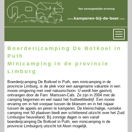
Boerderijcamping De Botkoel in
Puth
Minicamping in de provincie
Limburg
Boerderijcamping De Botkoel in Puth, een minicamping in de
provincie Limburg, is de plek voor een aangename vakantie in een
mooie omgeving met veel natuurschoon. U wordt hier gastvrij
ontvangen door de Fam. Marissen-Cals. Ze zijn in 2004 met de
camping begonnen en wel naast het fruitteeltbedrijf. Een mooie
ervaring om in het voorjaar tussen de bloesem en in het najaar
tussen de appels en peren te kamperen. De kleinschalige, rustieke
camping met 50 plaatsen biedt een schitterend uitzicht over het Zuid
Limburgse heuvelland. Bij zonnige dagen is een vanaf
boerderijcamping De Botkoel in Puth, een minicamping in de
provincie Limburgvrij uitzicht tot Aken mogelijk.